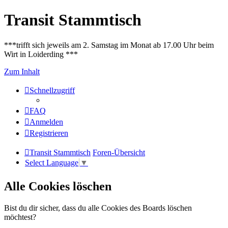
Transit Stammtisch
***trifft sich jeweils am 2. Samstag im Monat ab 17.00 Uhr beim
Wirt in Loiderding ***
Zum Inhalt
Schnellzugriff
FAQ
Anmelden
Registrieren
Transit Stammtisch
Foren-Übersicht
Select Language
▼
Alle Cookies löschen
Bist du dir sicher, dass du alle Cookies des Boards löschen
möchtest?