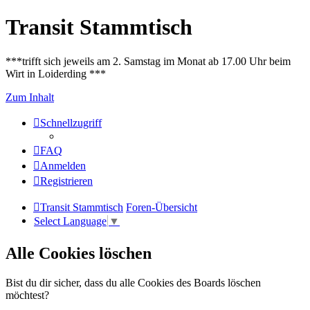
Transit Stammtisch
***trifft sich jeweils am 2. Samstag im Monat ab 17.00 Uhr beim
Wirt in Loiderding ***
Zum Inhalt
Schnellzugriff
FAQ
Anmelden
Registrieren
Transit Stammtisch
Foren-Übersicht
Select Language
▼
Alle Cookies löschen
Bist du dir sicher, dass du alle Cookies des Boards löschen
möchtest?