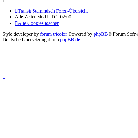
Transit Stammtisch
Foren-Übersicht
Alle Zeiten sind
UTC+02:00
Alle Cookies löschen
Style developer by
forum tricolor
,
Powered by
phpBB
® Forum Softw
Deutsche Übersetzung durch
phpBB.de