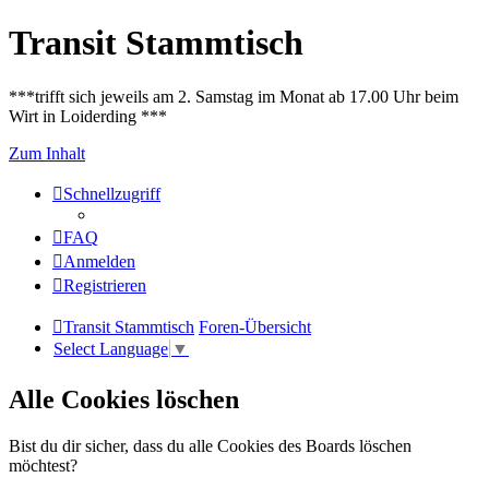
Transit Stammtisch
***trifft sich jeweils am 2. Samstag im Monat ab 17.00 Uhr beim
Wirt in Loiderding ***
Zum Inhalt
Schnellzugriff
FAQ
Anmelden
Registrieren
Transit Stammtisch
Foren-Übersicht
Select Language
▼
Alle Cookies löschen
Bist du dir sicher, dass du alle Cookies des Boards löschen
möchtest?