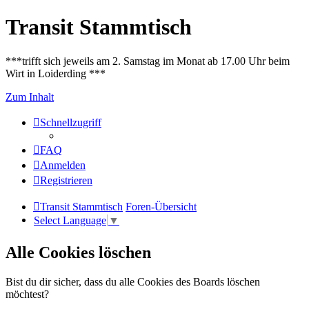
Transit Stammtisch
***trifft sich jeweils am 2. Samstag im Monat ab 17.00 Uhr beim
Wirt in Loiderding ***
Zum Inhalt
Schnellzugriff
FAQ
Anmelden
Registrieren
Transit Stammtisch
Foren-Übersicht
Select Language
▼
Alle Cookies löschen
Bist du dir sicher, dass du alle Cookies des Boards löschen
möchtest?