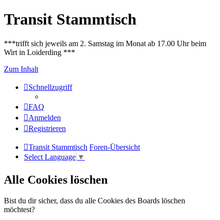
Transit Stammtisch
***trifft sich jeweils am 2. Samstag im Monat ab 17.00 Uhr beim
Wirt in Loiderding ***
Zum Inhalt
Schnellzugriff
FAQ
Anmelden
Registrieren
Transit Stammtisch
Foren-Übersicht
Select Language
▼
Alle Cookies löschen
Bist du dir sicher, dass du alle Cookies des Boards löschen
möchtest?