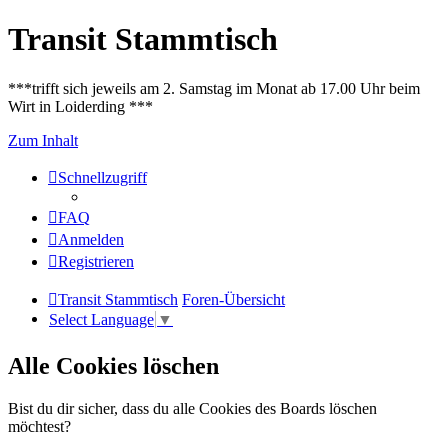
Transit Stammtisch
***trifft sich jeweils am 2. Samstag im Monat ab 17.00 Uhr beim
Wirt in Loiderding ***
Zum Inhalt
Schnellzugriff
FAQ
Anmelden
Registrieren
Transit Stammtisch
Foren-Übersicht
Select Language
▼
Alle Cookies löschen
Bist du dir sicher, dass du alle Cookies des Boards löschen
möchtest?