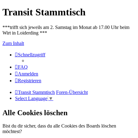
Transit Stammtisch
***trifft sich jeweils am 2. Samstag im Monat ab 17.00 Uhr beim
Wirt in Loiderding ***
Zum Inhalt
Schnellzugriff
FAQ
Anmelden
Registrieren
Transit Stammtisch
Foren-Übersicht
Select Language
▼
Alle Cookies löschen
Bist du dir sicher, dass du alle Cookies des Boards löschen
möchtest?