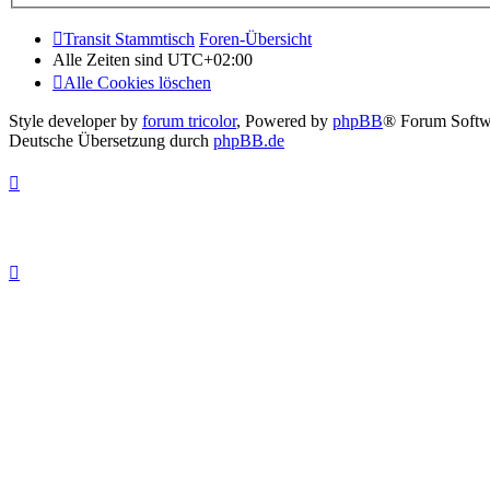
Transit Stammtisch
Foren-Übersicht
Alle Zeiten sind
UTC+02:00
Alle Cookies löschen
Style developer by
forum tricolor
,
Powered by
phpBB
® Forum Softw
Deutsche Übersetzung durch
phpBB.de