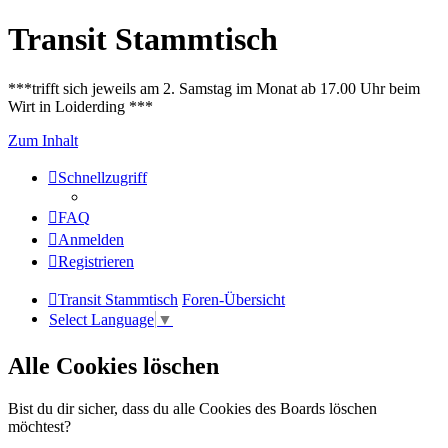
Transit Stammtisch
***trifft sich jeweils am 2. Samstag im Monat ab 17.00 Uhr beim
Wirt in Loiderding ***
Zum Inhalt
Schnellzugriff
FAQ
Anmelden
Registrieren
Transit Stammtisch
Foren-Übersicht
Select Language
▼
Alle Cookies löschen
Bist du dir sicher, dass du alle Cookies des Boards löschen
möchtest?