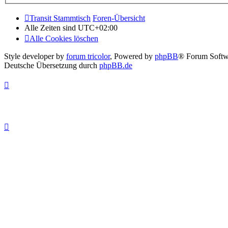
Transit Stammtisch
Foren-Übersicht
Alle Zeiten sind
UTC+02:00
Alle Cookies löschen
Style developer by
forum tricolor
,
Powered by
phpBB
® Forum Softw
Deutsche Übersetzung durch
phpBB.de