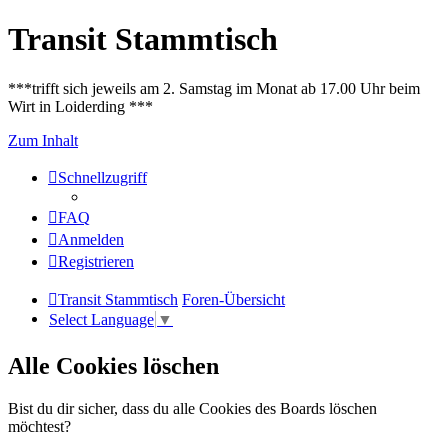
Transit Stammtisch
***trifft sich jeweils am 2. Samstag im Monat ab 17.00 Uhr beim
Wirt in Loiderding ***
Zum Inhalt
Schnellzugriff
FAQ
Anmelden
Registrieren
Transit Stammtisch
Foren-Übersicht
Select Language
▼
Alle Cookies löschen
Bist du dir sicher, dass du alle Cookies des Boards löschen
möchtest?