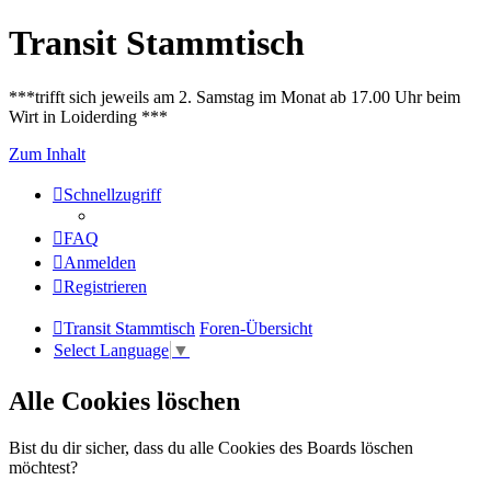
Transit Stammtisch
***trifft sich jeweils am 2. Samstag im Monat ab 17.00 Uhr beim
Wirt in Loiderding ***
Zum Inhalt
Schnellzugriff
FAQ
Anmelden
Registrieren
Transit Stammtisch
Foren-Übersicht
Select Language
▼
Alle Cookies löschen
Bist du dir sicher, dass du alle Cookies des Boards löschen
möchtest?