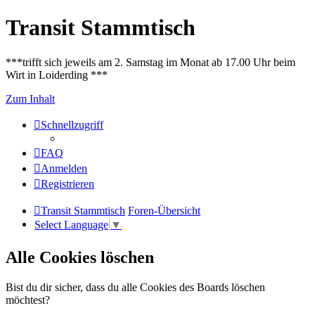
Transit Stammtisch
***trifft sich jeweils am 2. Samstag im Monat ab 17.00 Uhr beim
Wirt in Loiderding ***
Zum Inhalt
Schnellzugriff
FAQ
Anmelden
Registrieren
Transit Stammtisch
Foren-Übersicht
Select Language
▼
Alle Cookies löschen
Bist du dir sicher, dass du alle Cookies des Boards löschen
möchtest?