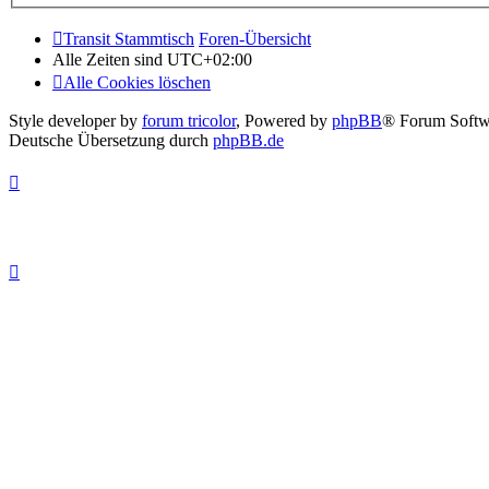
Transit Stammtisch
Foren-Übersicht
Alle Zeiten sind
UTC+02:00
Alle Cookies löschen
Style developer by
forum tricolor
,
Powered by
phpBB
® Forum Softw
Deutsche Übersetzung durch
phpBB.de