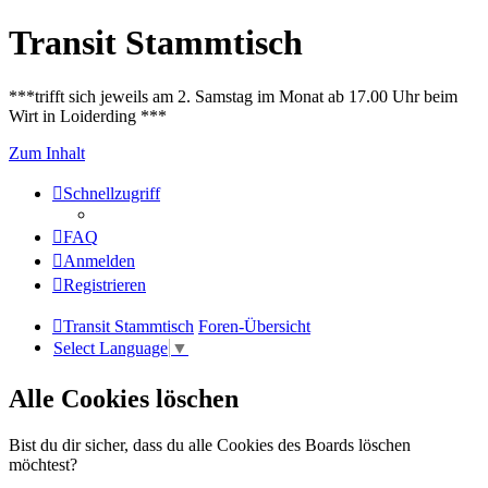
Transit Stammtisch
***trifft sich jeweils am 2. Samstag im Monat ab 17.00 Uhr beim
Wirt in Loiderding ***
Zum Inhalt
Schnellzugriff
FAQ
Anmelden
Registrieren
Transit Stammtisch
Foren-Übersicht
Select Language
▼
Alle Cookies löschen
Bist du dir sicher, dass du alle Cookies des Boards löschen
möchtest?