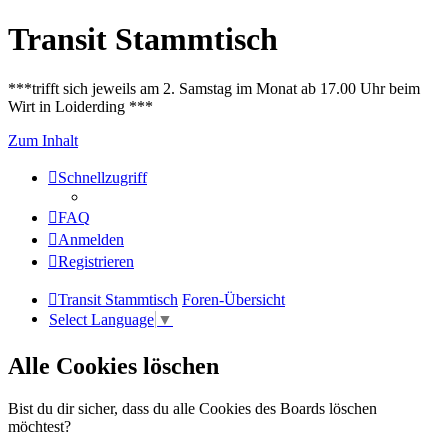
Transit Stammtisch
***trifft sich jeweils am 2. Samstag im Monat ab 17.00 Uhr beim
Wirt in Loiderding ***
Zum Inhalt
Schnellzugriff
FAQ
Anmelden
Registrieren
Transit Stammtisch
Foren-Übersicht
Select Language
▼
Alle Cookies löschen
Bist du dir sicher, dass du alle Cookies des Boards löschen
möchtest?