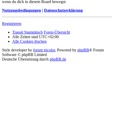
wenn du dich in diesem Board bewegst.
Nutzungsbedingungen
|
Datenschutzerklärung
Registrieren
Transit Stammtisch
Foren-Übersicht
Alle Zeiten sind
UTC+02:00
Alle Cookies löschen
Style developer by
forum tricolor
,
Powered by
phpBB
® Forum
Software © phpBB Limited
Deutsche Übersetzung durch
phpBB.de