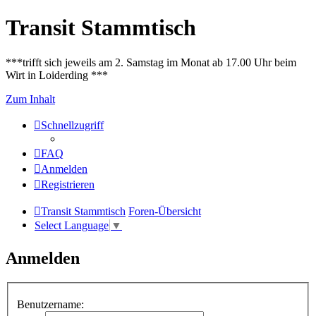
Transit Stammtisch
***trifft sich jeweils am 2. Samstag im Monat ab 17.00 Uhr beim
Wirt in Loiderding ***
Zum Inhalt
Schnellzugriff
FAQ
Anmelden
Registrieren
Transit Stammtisch
Foren-Übersicht
Select Language
▼
Anmelden
Benutzername: