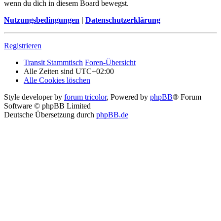
wenn du dich in diesem Board bewegst.
Nutzungsbedingungen
|
Datenschutzerklärung
Registrieren
Transit Stammtisch
Foren-Übersicht
Alle Zeiten sind
UTC+02:00
Alle Cookies löschen
Style developer by
forum tricolor
,
Powered by
phpBB
® Forum
Software © phpBB Limited
Deutsche Übersetzung durch
phpBB.de