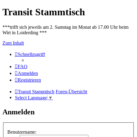
Transit Stammtisch
***trifft sich jeweils am 2. Samstag im Monat ab 17.00 Uhr beim
Wirt in Loiderding ***
Zum Inhalt
Schnellzugriff
FAQ
Anmelden
Registrieren
Transit Stammtisch
Foren-Übersicht
Select Language
▼
Anmelden
Benutzername: