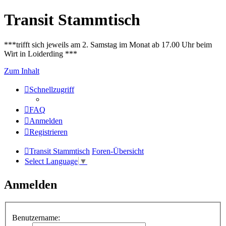
Transit Stammtisch
***trifft sich jeweils am 2. Samstag im Monat ab 17.00 Uhr beim
Wirt in Loiderding ***
Zum Inhalt
Schnellzugriff
FAQ
Anmelden
Registrieren
Transit Stammtisch
Foren-Übersicht
Select Language
▼
Anmelden
Benutzername: