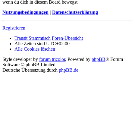
wenn du dich in diesem Board bewegst.
Nutzungsbedingungen
|
Datenschutzerklärung
Registrieren
Transit Stammtisch
Foren-Übersicht
Alle Zeiten sind
UTC+02:00
Alle Cookies löschen
Style developer by
forum tricolor
,
Powered by
phpBB
® Forum
Software © phpBB Limited
Deutsche Übersetzung durch
phpBB.de