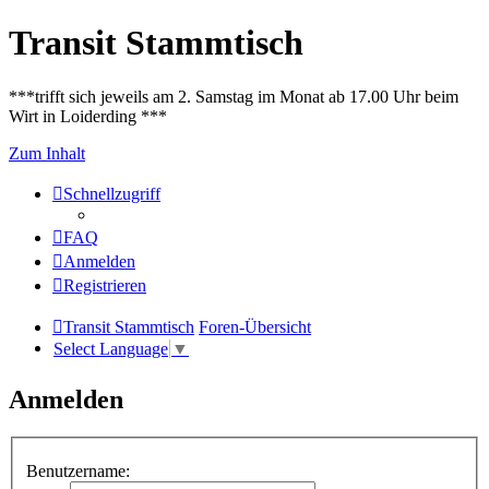
Transit Stammtisch
***trifft sich jeweils am 2. Samstag im Monat ab 17.00 Uhr beim
Wirt in Loiderding ***
Zum Inhalt
Schnellzugriff
FAQ
Anmelden
Registrieren
Transit Stammtisch
Foren-Übersicht
Select Language
▼
Anmelden
Benutzername: