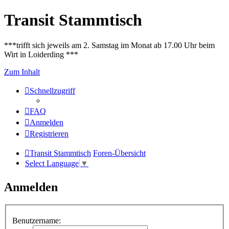
Transit Stammtisch
***trifft sich jeweils am 2. Samstag im Monat ab 17.00 Uhr beim
Wirt in Loiderding ***
Zum Inhalt
Schnellzugriff
FAQ
Anmelden
Registrieren
Transit Stammtisch
Foren-Übersicht
Select Language
▼
Anmelden
Benutzername: