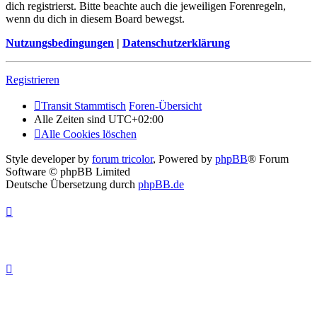
dich registrierst. Bitte beachte auch die jeweiligen Forenregeln,
wenn du dich in diesem Board bewegst.
Nutzungsbedingungen
|
Datenschutzerklärung
Registrieren
Transit Stammtisch
Foren-Übersicht
Alle Zeiten sind
UTC+02:00
Alle Cookies löschen
Style developer by
forum tricolor
,
Powered by
phpBB
® Forum
Software © phpBB Limited
Deutsche Übersetzung durch
phpBB.de