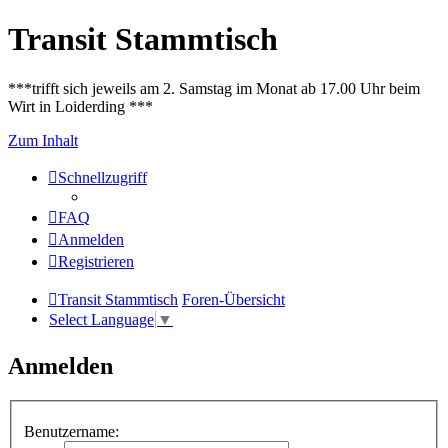
Transit Stammtisch
***trifft sich jeweils am 2. Samstag im Monat ab 17.00 Uhr beim
Wirt in Loiderding ***
Zum Inhalt
Schnellzugriff
FAQ
Anmelden
Registrieren
Transit Stammtisch
Foren-Übersicht
Select Language
▼
Anmelden
Benutzername: