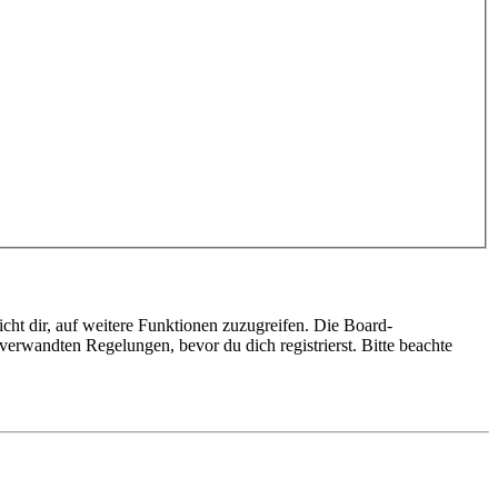
cht dir, auf weitere Funktionen zuzugreifen. Die Board-
erwandten Regelungen, bevor du dich registrierst. Bitte beachte