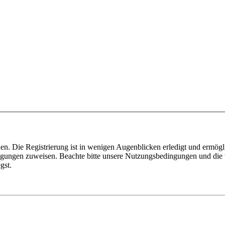
n. Die Registrierung ist in wenigen Augenblicken erledigt und ermögli
tigungen zuweisen. Beachte bitte unsere Nutzungsbedingungen und die v
gst.