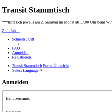
Transit Stammtisch
***trifft sich jeweils am 2. Samstag im Monat ab 17.00 Uhr beim Wir
Zum Inhalt
Schnellzugriff
FAQ
Anmelden
Registrieren
Transit Stammtisch
Foren-Übersicht
Select Language
▼
Anmelden
Benutzername: