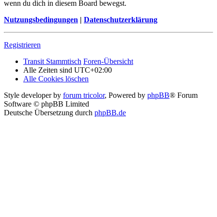
wenn du dich in diesem Board bewegst.
Nutzungsbedingungen
|
Datenschutzerklärung
Registrieren
Transit Stammtisch
Foren-Übersicht
Alle Zeiten sind
UTC+02:00
Alle Cookies löschen
Style developer by
forum tricolor
,
Powered by
phpBB
® Forum
Software © phpBB Limited
Deutsche Übersetzung durch
phpBB.de