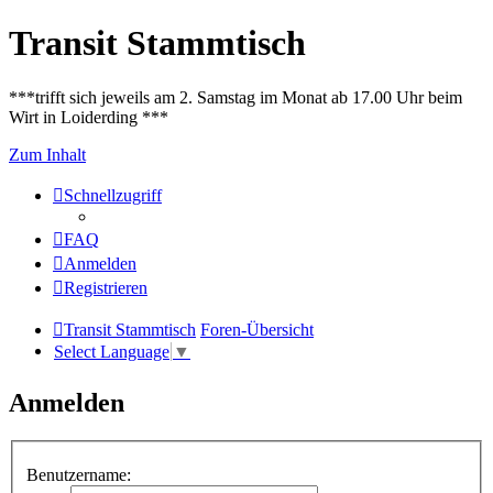
Transit Stammtisch
***trifft sich jeweils am 2. Samstag im Monat ab 17.00 Uhr beim
Wirt in Loiderding ***
Zum Inhalt
Schnellzugriff
FAQ
Anmelden
Registrieren
Transit Stammtisch
Foren-Übersicht
Select Language
▼
Anmelden
Benutzername: