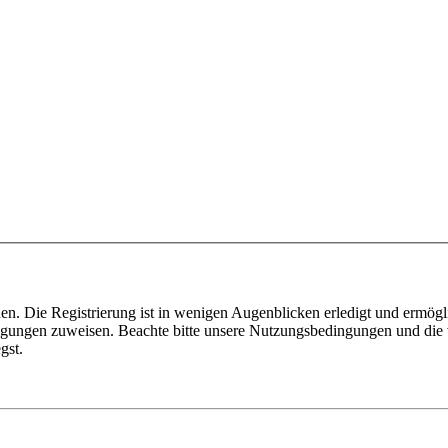
n. Die Registrierung ist in wenigen Augenblicken erledigt und ermögli
tigungen zuweisen. Beachte bitte unsere Nutzungsbedingungen und die v
gst.