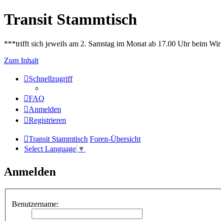
Transit Stammtisch
***trifft sich jeweils am 2. Samstag im Monat ab 17.00 Uhr beim Wir
Zum Inhalt
Schnellzugriff
FAQ
Anmelden
Registrieren
Transit Stammtisch
Foren-Übersicht
Select Language
▼
Anmelden
Benutzername: