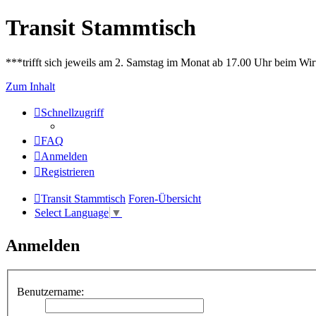
Transit Stammtisch
***trifft sich jeweils am 2. Samstag im Monat ab 17.00 Uhr beim Wir
Zum Inhalt
Schnellzugriff
FAQ
Anmelden
Registrieren
Transit Stammtisch
Foren-Übersicht
Select Language
▼
Anmelden
Benutzername: