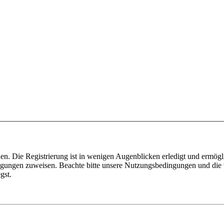
n. Die Registrierung ist in wenigen Augenblicken erledigt und ermögli
tigungen zuweisen. Beachte bitte unsere Nutzungsbedingungen und die v
gst.