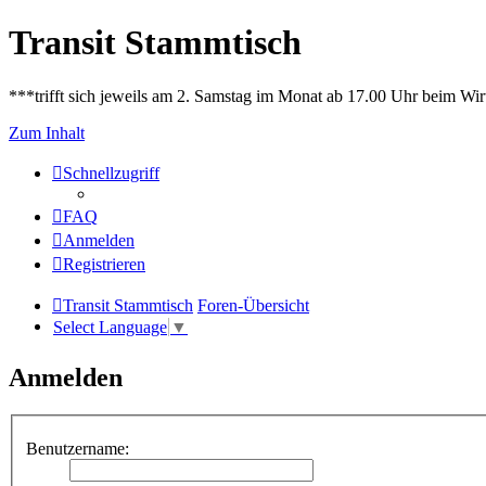
Transit Stammtisch
***trifft sich jeweils am 2. Samstag im Monat ab 17.00 Uhr beim Wir
Zum Inhalt
Schnellzugriff
FAQ
Anmelden
Registrieren
Transit Stammtisch
Foren-Übersicht
Select Language
▼
Anmelden
Benutzername: