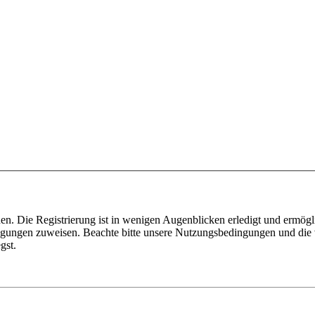
n. Die Registrierung ist in wenigen Augenblicken erledigt und ermögli
tigungen zuweisen. Beachte bitte unsere Nutzungsbedingungen und die v
gst.