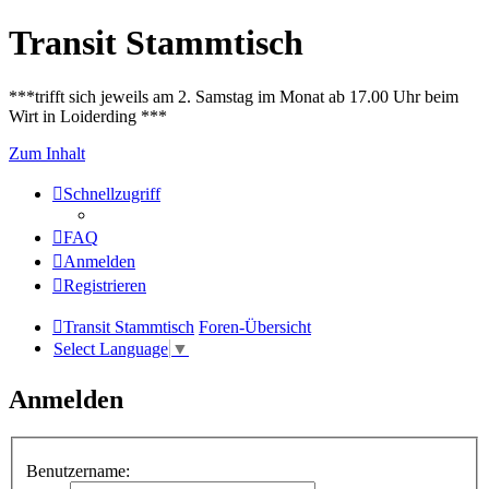
Transit Stammtisch
***trifft sich jeweils am 2. Samstag im Monat ab 17.00 Uhr beim
Wirt in Loiderding ***
Zum Inhalt
Schnellzugriff
FAQ
Anmelden
Registrieren
Transit Stammtisch
Foren-Übersicht
Select Language
▼
Anmelden
Benutzername: