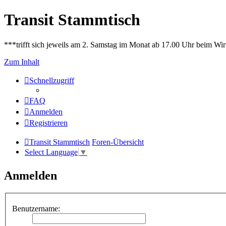
Transit Stammtisch
***trifft sich jeweils am 2. Samstag im Monat ab 17.00 Uhr beim Wir
Zum Inhalt
Schnellzugriff
FAQ
Anmelden
Registrieren
Transit Stammtisch
Foren-Übersicht
Select Language
▼
Anmelden
Benutzername: