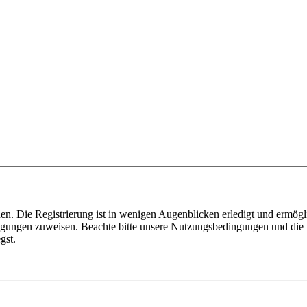
n. Die Registrierung ist in wenigen Augenblicken erledigt und ermögli
tigungen zuweisen. Beachte bitte unsere Nutzungsbedingungen und die v
gst.