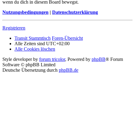
wenn du dich in diesem Board bewegst.
Nutzungsbedingungen
|
Datenschutzerklärung
Registrieren
Transit Stammtisch
Foren-Übersicht
Alle Zeiten sind
UTC+02:00
Alle Cookies löschen
Style developer by
forum tricolor
,
Powered by
phpBB
® Forum
Software © phpBB Limited
Deutsche Übersetzung durch
phpBB.de