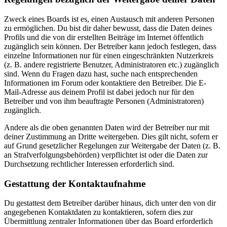
Zweck eines Boards ist es, einen Austausch mit anderen Personen
zu ermöglichen. Du bist dir daher bewusst, dass die Daten deines
Profils und die von dir erstellten Beiträge im Internet öffentlich
zugänglich sein können. Der Betreiber kann jedoch festlegen, dass
einzelne Informationen nur für einen eingeschränkten Nutzerkreis
(z. B. andere registrierte Benutzer, Administratoren etc.) zugänglich
sind. Wenn du Fragen dazu hast, suche nach entsprechenden
Informationen im Forum oder kontaktiere den Betreiber. Die E-
Mail-Adresse aus deinem Profil ist dabei jedoch nur für den
Betreiber und von ihm beauftragte Personen (Administratoren)
zugänglich.
Andere als die oben genannten Daten wird der Betreiber nur mit
deiner Zustimmung an Dritte weitergeben. Dies gilt nicht, sofern er
auf Grund gesetzlicher Regelungen zur Weitergabe der Daten (z. B.
an Strafverfolgungsbehörden) verpflichtet ist oder die Daten zur
Durchsetzung rechtlicher Interessen erforderlich sind.
Gestattung der Kontaktaufnahme
Du gestattest dem Betreiber darüber hinaus, dich unter den von dir
angegebenen Kontaktdaten zu kontaktieren, sofern dies zur
Übermittlung zentraler Informationen über das Board erforderlich