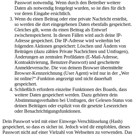
Passwort notwendig. Wenn durch den Betreiber weitere
Daten als notwendig festgelegt wurden, so ist dies für dich
vor deren Eingabe ersichtlich.
Wenn du einen Beitrag oder eine private Nachricht erstellst,
so werden die dort eingegebenen Daten ebenfalls gespeichert.
Gleiches gilt, wenn du einen Beitrag als Entwurf
zwischenspeicherst. In diesen Fällen wird auch deine IP-
Adresse gespeichert. Die IP-Adresse wird weiterhin bei
folgenden Aktionen gespeichert: Löschen und Ändern von
Beiträgen (dazu zählen Private Nachrichten und Umfragen),
Änderungen an zentralen Profildaten (E-Mail-Adresse,
Kontoaktivierung, Benutzer-Passwort) und gescheiterte
Anmeldeversuche. Die von deinem Browser übermittelte
Browser-Kennzeichnung (User Agent) wird nur in der „Wer
ist online?“-Funktion angezeigt und nicht dauerhaft
gespeichert.
Schließlich erfordern einzelne Funktionen des Boards, dass
weitere Daten gespeichert werden. Dazu gehören dein
Abstimmungsverhalten bei Umfragen, der Gelesen-Status von
deinen Beiträgen oder explizit von dir gesetzte Lesezeichen
oder Benachrichtigungsfunktionen.
Dein Passwort wird mit einer Einwege-Verschlüsselung (Hash)
gespeichert, so dass es sicher ist. Jedoch wird dir empfohlen, dieses
Passwort nicht auf einer Vielzahl von Webseiten zu verwenden. Das