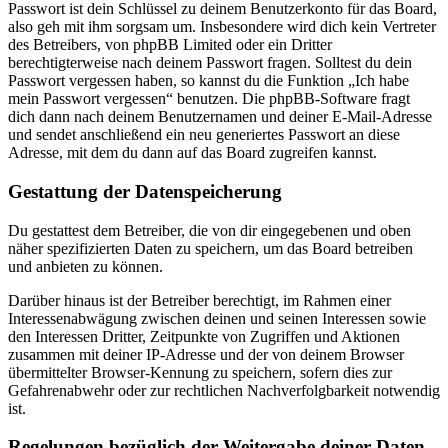
Passwort ist dein Schlüssel zu deinem Benutzerkonto für das Board,
also geh mit ihm sorgsam um. Insbesondere wird dich kein Vertreter
des Betreibers, von phpBB Limited oder ein Dritter
berechtigterweise nach deinem Passwort fragen. Solltest du dein
Passwort vergessen haben, so kannst du die Funktion „Ich habe
mein Passwort vergessen“ benutzen. Die phpBB-Software fragt
dich dann nach deinem Benutzernamen und deiner E-Mail-Adresse
und sendet anschließend ein neu generiertes Passwort an diese
Adresse, mit dem du dann auf das Board zugreifen kannst.
Gestattung der Datenspeicherung
Du gestattest dem Betreiber, die von dir eingegebenen und oben
näher spezifizierten Daten zu speichern, um das Board betreiben
und anbieten zu können.
Darüber hinaus ist der Betreiber berechtigt, im Rahmen einer
Interessenabwägung zwischen deinen und seinen Interessen sowie
den Interessen Dritter, Zeitpunkte von Zugriffen und Aktionen
zusammen mit deiner IP-Adresse und der von deinem Browser
übermittelter Browser-Kennung zu speichern, sofern dies zur
Gefahrenabwehr oder zur rechtlichen Nachverfolgbarkeit notwendig
ist.
Regelungen bezüglich der Weitergabe deiner Daten