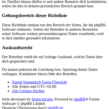
ist. Darüber hinaus dürfen er und andere Benutzer dich kontaktieren,
sofern du dies in deinem persönlichen Bereich gestattet hast.
Geltungsbereich dieser Richtlinie
Diese Richtlinie umfasst nur den Bereich der Seiten, die die phpBB-
Software umfassen. Sofern der Betreiber in anderen Bereichen
seiner Software weitere personenbezogene Daten verarbeitet, wird
er dich darüber gesondert informieren.
Auskunftsrecht
Der Betreiber erteilt dir auf Anfrage Auskunft, welche Daten über
dich gespeichert sind.
Du kannst jederzeit die Löschung bzw. Sperrung deiner Daten
verlangen. Kontaktiere hierzu bitte den Betreiber.
Transit Stammtisch
Foren-Übersicht
Alle Zeiten sind
UTC+02:00
Alle Cookies löschen
Style developer by
forum tricolor
,
Powered by
phpBB
® Forum
Software © phpBB Limited
Deutsche Übersetzung durch
phpBB.de