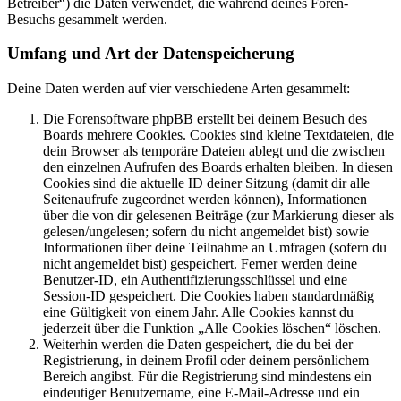
Betreiber“) die Daten verwendet, die während deines Foren-
Besuchs gesammelt werden.
Umfang und Art der Datenspeicherung
Deine Daten werden auf vier verschiedene Arten gesammelt:
Die Forensoftware phpBB erstellt bei deinem Besuch des
Boards mehrere Cookies. Cookies sind kleine Textdateien, die
dein Browser als temporäre Dateien ablegt und die zwischen
den einzelnen Aufrufen des Boards erhalten bleiben. In diesen
Cookies sind die aktuelle ID deiner Sitzung (damit dir alle
Seitenaufrufe zugeordnet werden können), Informationen
über die von dir gelesenen Beiträge (zur Markierung dieser als
gelesen/ungelesen; sofern du nicht angemeldet bist) sowie
Informationen über deine Teilnahme an Umfragen (sofern du
nicht angemeldet bist) gespeichert. Ferner werden deine
Benutzer-ID, ein Authentifizierungsschlüssel und eine
Session-ID gespeichert. Die Cookies haben standardmäßig
eine Gültigkeit von einem Jahr. Alle Cookies kannst du
jederzeit über die Funktion „Alle Cookies löschen“ löschen.
Weiterhin werden die Daten gespeichert, die du bei der
Registrierung, in deinem Profil oder deinem persönlichem
Bereich angibst. Für die Registrierung sind mindestens ein
eindeutiger Benutzername, eine E-Mail-Adresse und ein