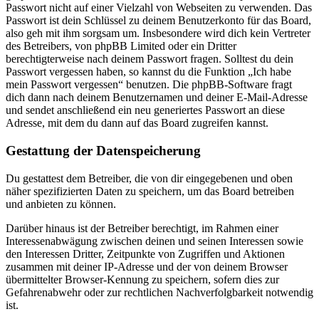
Passwort nicht auf einer Vielzahl von Webseiten zu verwenden. Das
Passwort ist dein Schlüssel zu deinem Benutzerkonto für das Board,
also geh mit ihm sorgsam um. Insbesondere wird dich kein Vertreter
des Betreibers, von phpBB Limited oder ein Dritter
berechtigterweise nach deinem Passwort fragen. Solltest du dein
Passwort vergessen haben, so kannst du die Funktion „Ich habe
mein Passwort vergessen“ benutzen. Die phpBB-Software fragt
dich dann nach deinem Benutzernamen und deiner E-Mail-Adresse
und sendet anschließend ein neu generiertes Passwort an diese
Adresse, mit dem du dann auf das Board zugreifen kannst.
Gestattung der Datenspeicherung
Du gestattest dem Betreiber, die von dir eingegebenen und oben
näher spezifizierten Daten zu speichern, um das Board betreiben
und anbieten zu können.
Darüber hinaus ist der Betreiber berechtigt, im Rahmen einer
Interessenabwägung zwischen deinen und seinen Interessen sowie
den Interessen Dritter, Zeitpunkte von Zugriffen und Aktionen
zusammen mit deiner IP-Adresse und der von deinem Browser
übermittelter Browser-Kennung zu speichern, sofern dies zur
Gefahrenabwehr oder zur rechtlichen Nachverfolgbarkeit notwendig
ist.