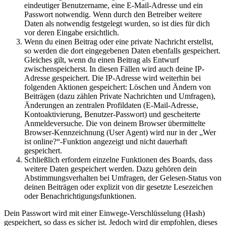
eindeutiger Benutzername, eine E-Mail-Adresse und ein
Passwort notwendig. Wenn durch den Betreiber weitere
Daten als notwendig festgelegt wurden, so ist dies für dich
vor deren Eingabe ersichtlich.
Wenn du einen Beitrag oder eine private Nachricht erstellst,
so werden die dort eingegebenen Daten ebenfalls gespeichert.
Gleiches gilt, wenn du einen Beitrag als Entwurf
zwischenspeicherst. In diesen Fällen wird auch deine IP-
Adresse gespeichert. Die IP-Adresse wird weiterhin bei
folgenden Aktionen gespeichert: Löschen und Ändern von
Beiträgen (dazu zählen Private Nachrichten und Umfragen),
Änderungen an zentralen Profildaten (E-Mail-Adresse,
Kontoaktivierung, Benutzer-Passwort) und gescheiterte
Anmeldeversuche. Die von deinem Browser übermittelte
Browser-Kennzeichnung (User Agent) wird nur in der „Wer
ist online?“-Funktion angezeigt und nicht dauerhaft
gespeichert.
Schließlich erfordern einzelne Funktionen des Boards, dass
weitere Daten gespeichert werden. Dazu gehören dein
Abstimmungsverhalten bei Umfragen, der Gelesen-Status von
deinen Beiträgen oder explizit von dir gesetzte Lesezeichen
oder Benachrichtigungsfunktionen.
Dein Passwort wird mit einer Einwege-Verschlüsselung (Hash)
gespeichert, so dass es sicher ist. Jedoch wird dir empfohlen, dieses