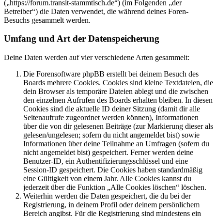
(„https://forum.transit-stammtisch.de“) (im Folgenden „der
Betreiber“) die Daten verwendet, die während deines Foren-
Besuchs gesammelt werden.
Umfang und Art der Datenspeicherung
Deine Daten werden auf vier verschiedene Arten gesammelt:
Die Forensoftware phpBB erstellt bei deinem Besuch des
Boards mehrere Cookies. Cookies sind kleine Textdateien, die
dein Browser als temporäre Dateien ablegt und die zwischen
den einzelnen Aufrufen des Boards erhalten bleiben. In diesen
Cookies sind die aktuelle ID deiner Sitzung (damit dir alle
Seitenaufrufe zugeordnet werden können), Informationen
über die von dir gelesenen Beiträge (zur Markierung dieser als
gelesen/ungelesen; sofern du nicht angemeldet bist) sowie
Informationen über deine Teilnahme an Umfragen (sofern du
nicht angemeldet bist) gespeichert. Ferner werden deine
Benutzer-ID, ein Authentifizierungsschlüssel und eine
Session-ID gespeichert. Die Cookies haben standardmäßig
eine Gültigkeit von einem Jahr. Alle Cookies kannst du
jederzeit über die Funktion „Alle Cookies löschen“ löschen.
Weiterhin werden die Daten gespeichert, die du bei der
Registrierung, in deinem Profil oder deinem persönlichem
Bereich angibst. Für die Registrierung sind mindestens ein