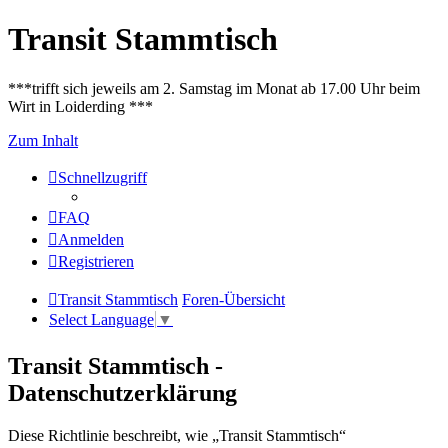
Transit Stammtisch
***trifft sich jeweils am 2. Samstag im Monat ab 17.00 Uhr beim
Wirt in Loiderding ***
Zum Inhalt
Schnellzugriff
FAQ
Anmelden
Registrieren
Transit Stammtisch
Foren-Übersicht
Select Language
▼
Transit Stammtisch -
Datenschutzerklärung
Diese Richtlinie beschreibt, wie „Transit Stammtisch“