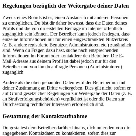
Regelungen bezüglich der Weitergabe deiner Daten
Zweck eines Boards ist es, einen Austausch mit anderen Personen
zu ermöglichen. Du bist dir daher bewusst, dass die Daten deines
Profils und die von dir erstellten Beiträge im Internet öffentlich
zugänglich sein können. Der Betreiber kann jedoch festlegen, dass
einzelne Informationen nur für einen eingeschränkten Nutzerkreis
(z. B. andere registrierte Benutzer, Administratoren etc.) zugänglich
sind. Wenn du Fragen dazu hast, suche nach entsprechenden
Informationen im Forum oder kontaktiere den Betreiber. Die E-
Mail-Adresse aus deinem Profil ist dabei jedoch nur für den
Betreiber und von ihm beauftragte Personen (Administratoren)
zugänglich.
Andere als die oben genannten Daten wird der Betreiber nur mit
deiner Zustimmung an Dritte weitergeben. Dies gilt nicht, sofern er
auf Grund gesetzlicher Regelungen zur Weitergabe der Daten (z. B.
an Strafverfolgungsbehörden) verpflichtet ist oder die Daten zur
Durchsetzung rechtlicher Interessen erforderlich sind.
Gestattung der Kontaktaufnahme
Du gestattest dem Betreiber darüber hinaus, dich unter den von dir
angegebenen Kontaktdaten zu kontaktieren, sofern dies zur