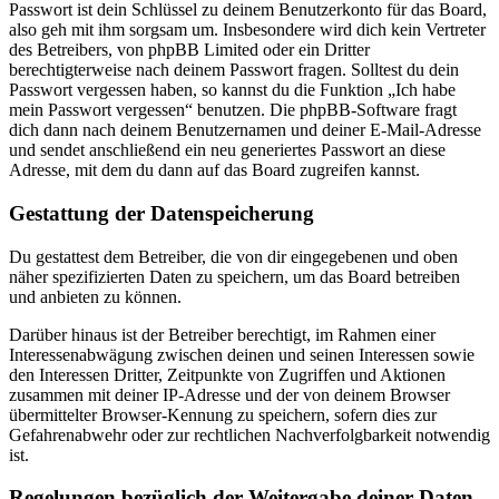
Passwort ist dein Schlüssel zu deinem Benutzerkonto für das Board,
also geh mit ihm sorgsam um. Insbesondere wird dich kein Vertreter
des Betreibers, von phpBB Limited oder ein Dritter
berechtigterweise nach deinem Passwort fragen. Solltest du dein
Passwort vergessen haben, so kannst du die Funktion „Ich habe
mein Passwort vergessen“ benutzen. Die phpBB-Software fragt
dich dann nach deinem Benutzernamen und deiner E-Mail-Adresse
und sendet anschließend ein neu generiertes Passwort an diese
Adresse, mit dem du dann auf das Board zugreifen kannst.
Gestattung der Datenspeicherung
Du gestattest dem Betreiber, die von dir eingegebenen und oben
näher spezifizierten Daten zu speichern, um das Board betreiben
und anbieten zu können.
Darüber hinaus ist der Betreiber berechtigt, im Rahmen einer
Interessenabwägung zwischen deinen und seinen Interessen sowie
den Interessen Dritter, Zeitpunkte von Zugriffen und Aktionen
zusammen mit deiner IP-Adresse und der von deinem Browser
übermittelter Browser-Kennung zu speichern, sofern dies zur
Gefahrenabwehr oder zur rechtlichen Nachverfolgbarkeit notwendig
ist.
Regelungen bezüglich der Weitergabe deiner Daten