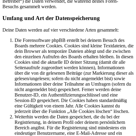
Betreiber“) die Daten verwendet, die während deines Foren-
Besuchs gesammelt werden.
Umfang und Art der Datenspeicherung
Deine Daten werden auf vier verschiedene Arten gesammelt:
Die Forensoftware phpBB erstellt bei deinem Besuch des
Boards mehrere Cookies. Cookies sind kleine Textdateien, die
dein Browser als temporäre Dateien ablegt und die zwischen
den einzelnen Aufrufen des Boards erhalten bleiben. In diesen
Cookies sind die aktuelle ID deiner Sitzung (damit dir alle
Seitenaufrufe zugeordnet werden können), Informationen
über die von dir gelesenen Beiträge (zur Markierung dieser als
gelesen/ungelesen; sofern du nicht angemeldet bist) sowie
Informationen über deine Teilnahme an Umfragen (sofern du
nicht angemeldet bist) gespeichert. Ferner werden deine
Benutzer-ID, ein Authentifizierungsschlüssel und eine
Session-ID gespeichert. Die Cookies haben standardmäßig
eine Gültigkeit von einem Jahr. Alle Cookies kannst du
jederzeit über die Funktion „Alle Cookies löschen“ löschen.
Weiterhin werden die Daten gespeichert, die du bei der
Registrierung, in deinem Profil oder deinem persönlichem
Bereich angibst. Für die Registrierung sind mindestens ein
eindeutiger Benutzername, eine E-Mail-Adresse und ein