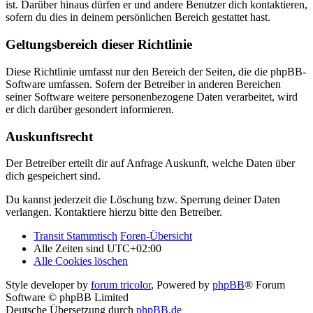
ist. Darüber hinaus dürfen er und andere Benutzer dich kontaktieren,
sofern du dies in deinem persönlichen Bereich gestattet hast.
Geltungsbereich dieser Richtlinie
Diese Richtlinie umfasst nur den Bereich der Seiten, die die phpBB-
Software umfassen. Sofern der Betreiber in anderen Bereichen
seiner Software weitere personenbezogene Daten verarbeitet, wird
er dich darüber gesondert informieren.
Auskunftsrecht
Der Betreiber erteilt dir auf Anfrage Auskunft, welche Daten über
dich gespeichert sind.
Du kannst jederzeit die Löschung bzw. Sperrung deiner Daten
verlangen. Kontaktiere hierzu bitte den Betreiber.
Transit Stammtisch
Foren-Übersicht
Alle Zeiten sind
UTC+02:00
Alle Cookies löschen
Style developer by
forum tricolor
,
Powered by
phpBB
® Forum
Software © phpBB Limited
Deutsche Übersetzung durch
phpBB.de