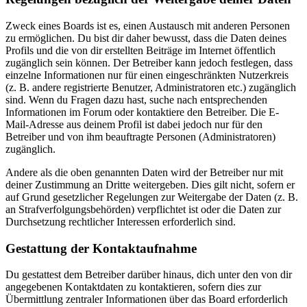
Zweck eines Boards ist es, einen Austausch mit anderen Personen
zu ermöglichen. Du bist dir daher bewusst, dass die Daten deines
Profils und die von dir erstellten Beiträge im Internet öffentlich
zugänglich sein können. Der Betreiber kann jedoch festlegen, dass
einzelne Informationen nur für einen eingeschränkten Nutzerkreis
(z. B. andere registrierte Benutzer, Administratoren etc.) zugänglich
sind. Wenn du Fragen dazu hast, suche nach entsprechenden
Informationen im Forum oder kontaktiere den Betreiber. Die E-
Mail-Adresse aus deinem Profil ist dabei jedoch nur für den
Betreiber und von ihm beauftragte Personen (Administratoren)
zugänglich.
Andere als die oben genannten Daten wird der Betreiber nur mit
deiner Zustimmung an Dritte weitergeben. Dies gilt nicht, sofern er
auf Grund gesetzlicher Regelungen zur Weitergabe der Daten (z. B.
an Strafverfolgungsbehörden) verpflichtet ist oder die Daten zur
Durchsetzung rechtlicher Interessen erforderlich sind.
Gestattung der Kontaktaufnahme
Du gestattest dem Betreiber darüber hinaus, dich unter den von dir
angegebenen Kontaktdaten zu kontaktieren, sofern dies zur
Übermittlung zentraler Informationen über das Board erforderlich