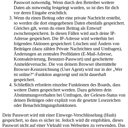
Passwort notwendig. Wenn durch den Betreiber weitere
Daten als notwendig festgelegt wurden, so ist dies für dich
vor deren Eingabe ersichtlich.
Wenn du einen Beitrag oder eine private Nachricht erstellst,
so werden die dort eingegebenen Daten ebenfalls gespeichert.
Gleiches gilt, wenn du einen Beitrag als Entwurf
zwischenspeicherst. In diesen Fällen wird auch deine IP-
Adresse gespeichert. Die IP-Adresse wird weiterhin bei
folgenden Aktionen gespeichert: Löschen und Ändern von
Beiträgen (dazu zählen Private Nachrichten und Umfragen),
Änderungen an zentralen Profildaten (E-Mail-Adresse,
Kontoaktivierung, Benutzer-Passwort) und gescheiterte
Anmeldeversuche. Die von deinem Browser übermittelte
Browser-Kennzeichnung (User Agent) wird nur in der „Wer
ist online?“-Funktion angezeigt und nicht dauerhaft
gespeichert.
Schließlich erfordern einzelne Funktionen des Boards, dass
weitere Daten gespeichert werden. Dazu gehören dein
Abstimmungsverhalten bei Umfragen, der Gelesen-Status von
deinen Beiträgen oder explizit von dir gesetzte Lesezeichen
oder Benachrichtigungsfunktionen.
Dein Passwort wird mit einer Einwege-Verschlüsselung (Hash)
gespeichert, so dass es sicher ist. Jedoch wird dir empfohlen, dieses
Passwort nicht auf einer Vielzahl von Webseiten zu verwenden. Das