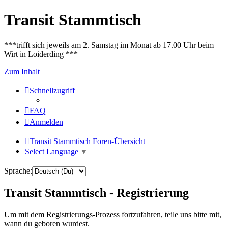
Transit Stammtisch
***trifft sich jeweils am 2. Samstag im Monat ab 17.00 Uhr beim
Wirt in Loiderding ***
Zum Inhalt
Schnellzugriff
FAQ
Anmelden
Transit Stammtisch
Foren-Übersicht
Select Language
▼
Sprache:
Transit Stammtisch - Registrierung
Um mit dem Registrierungs-Prozess fortzufahren, teile uns bitte mit,
wann du geboren wurdest.