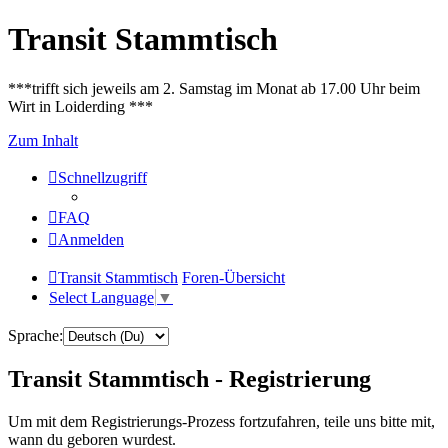
Transit Stammtisch
***trifft sich jeweils am 2. Samstag im Monat ab 17.00 Uhr beim
Wirt in Loiderding ***
Zum Inhalt
Schnellzugriff
FAQ
Anmelden
Transit Stammtisch
Foren-Übersicht
Select Language
▼
Sprache:
Transit Stammtisch - Registrierung
Um mit dem Registrierungs-Prozess fortzufahren, teile uns bitte mit,
wann du geboren wurdest.