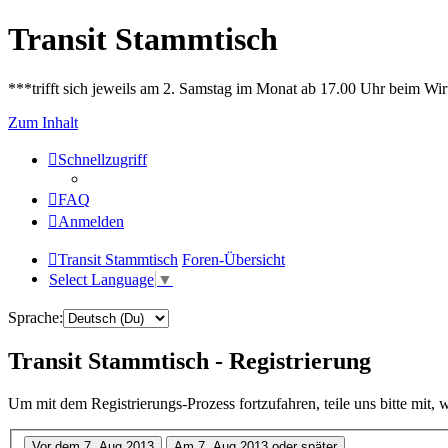
Transit Stammtisch
***trifft sich jeweils am 2. Samstag im Monat ab 17.00 Uhr beim Wir
Zum Inhalt
Schnellzugriff
FAQ
Anmelden
Transit Stammtisch
Foren-Übersicht
Select Language
▼
Sprache:
Transit Stammtisch - Registrierung
Um mit dem Registrierungs-Prozess fortzufahren, teile uns bitte mit,