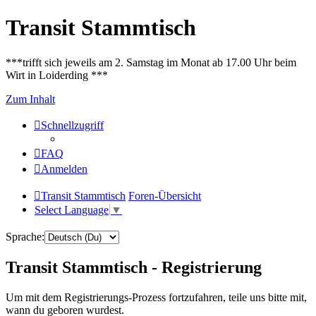
Transit Stammtisch
***trifft sich jeweils am 2. Samstag im Monat ab 17.00 Uhr beim
Wirt in Loiderding ***
Zum Inhalt
Schnellzugriff
FAQ
Anmelden
Transit Stammtisch
Foren-Übersicht
Select Language
▼
Sprache:
Transit Stammtisch - Registrierung
Um mit dem Registrierungs-Prozess fortzufahren, teile uns bitte mit,
wann du geboren wurdest.