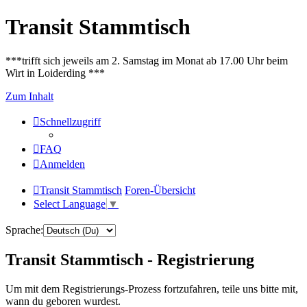
Transit Stammtisch
***trifft sich jeweils am 2. Samstag im Monat ab 17.00 Uhr beim
Wirt in Loiderding ***
Zum Inhalt
Schnellzugriff
FAQ
Anmelden
Transit Stammtisch
Foren-Übersicht
Select Language
▼
Sprache:
Transit Stammtisch - Registrierung
Um mit dem Registrierungs-Prozess fortzufahren, teile uns bitte mit,
wann du geboren wurdest.