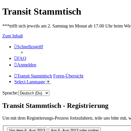
Transit Stammtisch
***trifft sich jeweils am 2. Samstag im Monat ab 17.00 Uhr beim Wir
Zum Inhalt
Schnellzugriff
FAQ
Anmelden
Transit Stammtisch
Foren-Übersicht
Select Language
▼
Sprache:
Transit Stammtisch - Registrierung
Um mit dem Registrierungs-Prozess fortzufahren, teile uns bitte mit,