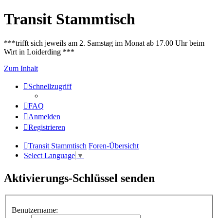
Transit Stammtisch
***trifft sich jeweils am 2. Samstag im Monat ab 17.00 Uhr beim
Wirt in Loiderding ***
Zum Inhalt
Schnellzugriff
FAQ
Anmelden
Registrieren
Transit Stammtisch
Foren-Übersicht
Select Language
▼
Aktivierungs-Schlüssel senden
Benutzername: