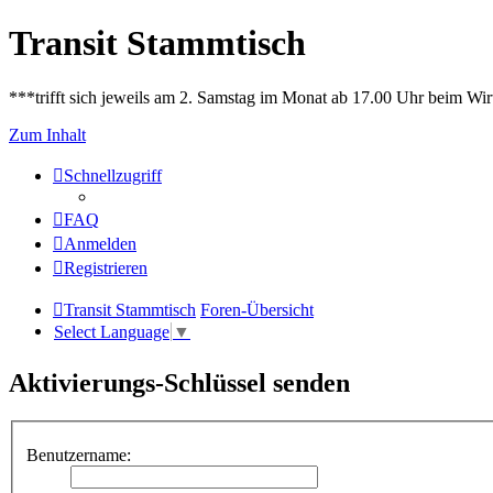
Transit Stammtisch
***trifft sich jeweils am 2. Samstag im Monat ab 17.00 Uhr beim Wir
Zum Inhalt
Schnellzugriff
FAQ
Anmelden
Registrieren
Transit Stammtisch
Foren-Übersicht
Select Language
▼
Aktivierungs-Schlüssel senden
Benutzername: