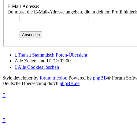
E-Mail-Adresse:
Du musst die E-Mail-Adresse angeben, die in deinem Profil hinterle
Transit Stammtisch
Foren-Übersicht
Alle Zeiten sind
UTC+02:00
Alle Cookies löschen
Style developer by
forum tricolor
,
Powered by
phpBB
® Forum Softw
Deutsche Übersetzung durch
phpBB.de