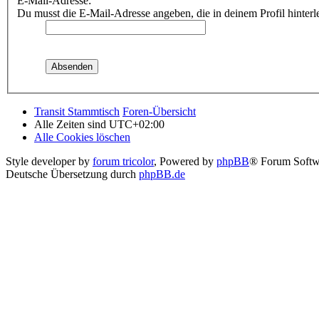
E-Mail-Adresse:
Du musst die E-Mail-Adresse angeben, die in deinem Profil hinterle
Transit Stammtisch
Foren-Übersicht
Alle Zeiten sind
UTC+02:00
Alle Cookies löschen
Style developer by
forum tricolor
,
Powered by
phpBB
® Forum Softw
Deutsche Übersetzung durch
phpBB.de