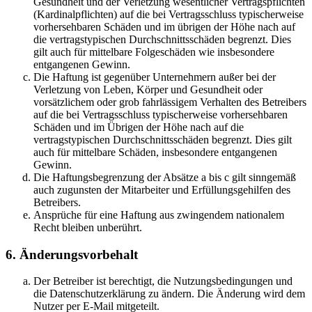
Gesundheit und der Verletzung wesentlicher Vertragspflichten
(Kardinalpflichten) auf die bei Vertragsschluss typischerweise
vorhersehbaren Schäden und im übrigen der Höhe nach auf
die vertragstypischen Durchschnittsschäden begrenzt. Dies
gilt auch für mittelbare Folgeschäden wie insbesondere
entgangenen Gewinn.
Die Haftung ist gegenüber Unternehmern außer bei der
Verletzung von Leben, Körper und Gesundheit oder
vorsätzlichem oder grob fahrlässigem Verhalten des Betreibers
auf die bei Vertragsschluss typischerweise vorhersehbaren
Schäden und im Übrigen der Höhe nach auf die
vertragstypischen Durchschnittsschäden begrenzt. Dies gilt
auch für mittelbare Schäden, insbesondere entgangenen
Gewinn.
Die Haftungsbegrenzung der Absätze a bis c gilt sinngemäß
auch zugunsten der Mitarbeiter und Erfüllungsgehilfen des
Betreibers.
Ansprüche für eine Haftung aus zwingendem nationalem
Recht bleiben unberührt.
6. Änderungsvorbehalt
Der Betreiber ist berechtigt, die Nutzungsbedingungen und
die Datenschutzerklärung zu ändern. Die Änderung wird dem
Nutzer per E-Mail mitgeteilt.