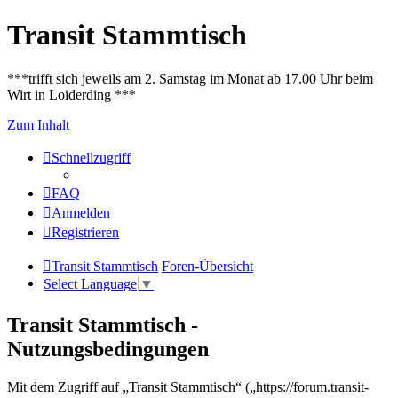
Transit Stammtisch
***trifft sich jeweils am 2. Samstag im Monat ab 17.00 Uhr beim
Wirt in Loiderding ***
Zum Inhalt
Schnellzugriff
FAQ
Anmelden
Registrieren
Transit Stammtisch
Foren-Übersicht
Select Language
▼
Transit Stammtisch -
Nutzungsbedingungen
Mit dem Zugriff auf „Transit Stammtisch“ („https://forum.transit-