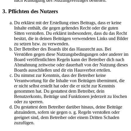
nach Kündigung des Nutzungsvertrages bestehen.
3. Pflichten des Nutzers
Du erklärst mit der Erstellung eines Beitrags, dass er keine
Inhalte enthält, die gegen geltendes Recht oder die guten
Sitten verstoßen. Du erklärst insbesondere, dass du das Recht
besitzt, die in deinen Beiträgen verwendeten Links und Bilder
zu setzen bzw. zu verwenden.
Der Betreiber des Boards übt das Hausrecht aus. Bei
Verstößen gegen diese Nutzungsbedingungen oder anderer im
Board veröffentlichten Regeln kann der Betreiber dich nach
Abmahnung zeitweise oder dauerhaft von der Nutzung dieses
Boards ausschließen und dir ein Hausverbot erteilen.
Du nimmst zur Kenntnis, dass der Betreiber keine
Verantwortung für die Inhalte von Beiträgen übernimmt, die
er nicht selbst erstellt hat oder die er nicht zur Kenntnis
genommen hat. Du gestattest dem Betreiber, dein
Benutzerkonto, Beiträge und Funktionen jederzeit zu löschen
oder zu sperren.
Du gestattest dem Betreiber darüber hinaus, deine Beiträge
abzuändern, sofern sie gegen o. g. Regeln verstoßen oder
geeignet sind, dem Betreiber oder einem Dritten Schaden
zuzufügen.