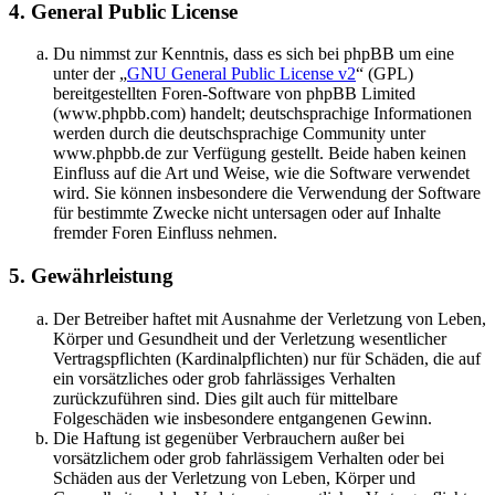
4. General Public License
Du nimmst zur Kenntnis, dass es sich bei phpBB um eine
unter der „
GNU General Public License v2
“ (GPL)
bereitgestellten Foren-Software von phpBB Limited
(www.phpbb.com) handelt; deutschsprachige Informationen
werden durch die deutschsprachige Community unter
www.phpbb.de zur Verfügung gestellt. Beide haben keinen
Einfluss auf die Art und Weise, wie die Software verwendet
wird. Sie können insbesondere die Verwendung der Software
für bestimmte Zwecke nicht untersagen oder auf Inhalte
fremder Foren Einfluss nehmen.
5. Gewährleistung
Der Betreiber haftet mit Ausnahme der Verletzung von Leben,
Körper und Gesundheit und der Verletzung wesentlicher
Vertragspflichten (Kardinalpflichten) nur für Schäden, die auf
ein vorsätzliches oder grob fahrlässiges Verhalten
zurückzuführen sind. Dies gilt auch für mittelbare
Folgeschäden wie insbesondere entgangenen Gewinn.
Die Haftung ist gegenüber Verbrauchern außer bei
vorsätzlichem oder grob fahrlässigem Verhalten oder bei
Schäden aus der Verletzung von Leben, Körper und