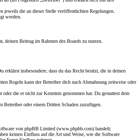
 jeweils die an dieser Stelle veröffentlichten Regelungen.
igt werden.
echt, deinen Beitrag im Rahmen des Boards zu nutzen.
Du erklärst insbesondere, dass du das Recht besitzt, die in deinen
chten Regeln kann der Betreiber dich nach Abmahnung zeitweise oder
hat oder die er nicht zur Kenntnis genommen hat. Du gestattest dem
dem Betreiber oder einem Dritten Schaden zuzufügen.
-Software von phpBB Limited (www.phpbb.com) handelt;
en keinen Einfluss auf die Art und Weise, wie die Software
der Foren Einfluss nehmen.