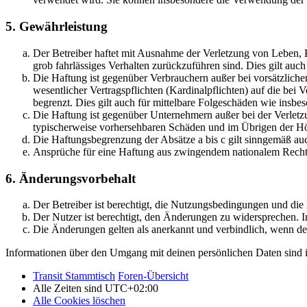
5. Gewährleistung
Der Betreiber haftet mit Ausnahme der Verletzung von Leben, Kö
grob fahrlässiges Verhalten zurückzuführen sind. Dies gilt au
Die Haftung ist gegenüber Verbrauchern außer bei vorsätzlich
wesentlicher Vertragspflichten (Kardinalpflichten) auf die be
begrenzt. Dies gilt auch für mittelbare Folgeschäden wie ins
Die Haftung ist gegenüber Unternehmern außer bei der Verletzu
typischerweise vorhersehbaren Schäden und im Übrigen der Höh
Die Haftungsbegrenzung der Absätze a bis c gilt sinngemäß auc
Ansprüche für eine Haftung aus zwingendem nationalem Recht 
6. Änderungsvorbehalt
Der Betreiber ist berechtigt, die Nutzungsbedingungen und di
Der Nutzer ist berechtigt, den Änderungen zu widersprechen. I
Die Änderungen gelten als anerkannt und verbindlich, wenn d
Informationen über den Umgang mit deinen persönlichen Daten sind i
Transit Stammtisch
Foren-Übersicht
Alle Zeiten sind
UTC+02:00
Alle Cookies löschen