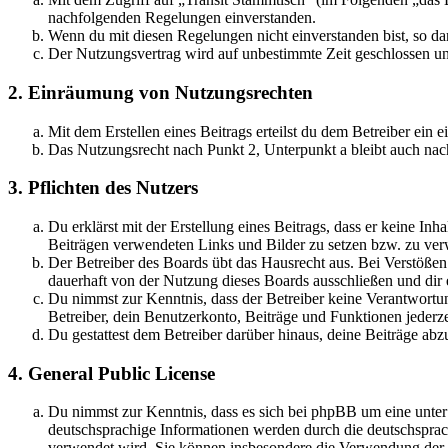
nachfolgenden Regelungen einverstanden.
Wenn du mit diesen Regelungen nicht einverstanden bist, so dar
Der Nutzungsvertrag wird auf unbestimmte Zeit geschlossen und
2. Einräumung von Nutzungsrechten
Mit dem Erstellen eines Beitrags erteilst du dem Betreiber ein
Das Nutzungsrecht nach Punkt 2, Unterpunkt a bleibt auch na
3. Pflichten des Nutzers
Du erklärst mit der Erstellung eines Beitrags, dass er keine Inh
Beiträgen verwendeten Links und Bilder zu setzen bzw. zu ve
Der Betreiber des Boards übt das Hausrecht aus. Bei Verstöße
dauerhaft von der Nutzung dieses Boards ausschließen und dir e
Du nimmst zur Kenntnis, dass der Betreiber keine Verantwortung 
Betreiber, dein Benutzerkonto, Beiträge und Funktionen jederze
Du gestattest dem Betreiber darüber hinaus, deine Beiträge abz
4. General Public License
Du nimmst zur Kenntnis, dass es sich bei phpBB um eine unter
deutschsprachige Informationen werden durch die deutschsprac
verwendet wird. Sie können insbesondere die Verwendung der S