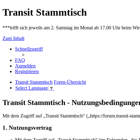
Transit Stammtisch
***trifft sich jeweils am 2. Samstag im Monat ab 17.00 Uhr beim Wir
Zum Inhalt
Schnellzugriff
FAQ
Anmelden
Registrieren
Transit Stammtisch
Foren-Übersicht
Select Language
▼
Transit Stammtisch - Nutzungsbedingunge
Mit dem Zugriff auf „Transit Stammtisch“ („https://forum.transit-sta
1. Nutzungsvertrag
Mit dem Zugriff auf „Transit Stammtisch“ (im Folgenden „das B